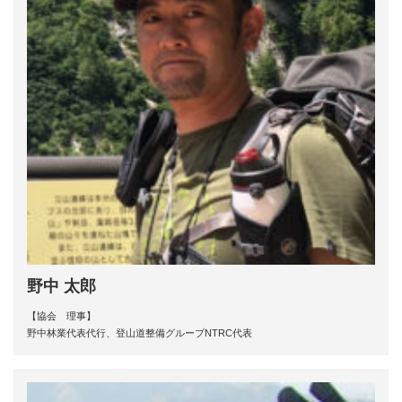
野中 太郎
【協会 理事】
野中林業代表代行、登山道整備グループNTRC代表