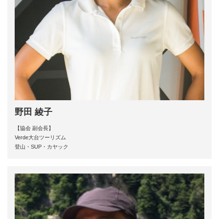
野田 綾子
【協会 副会長】
Verde大台ツーリズム
登山・SUP・カヤック