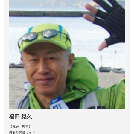
福田 晃久
【協会 理事】
奥熊野体感ガイド