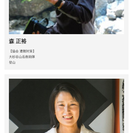
森 正裕
【協会 遭難対策】
大杉谷山岳救助隊
登山