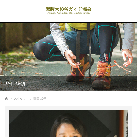
ガイド紹介
ホーム
スタッフ
野田 綾子