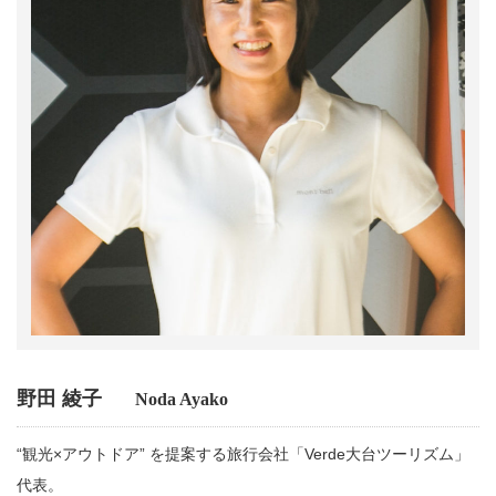
野田 綾子
Noda Ayako
“観光×アウトドア” を提案する旅行会社「Verde大台ツーリズム」
代表。