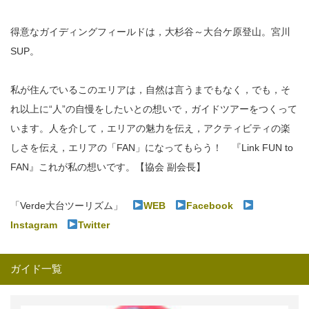
得意なガイディングフィールドは，大杉谷～大台ケ原登山。宮川
SUP。
私が住んでいるこのエリアは，自然は言うまでもなく，でも，そ
れ以上に“人”の自慢をしたいとの想いで，ガイドツアーをつくって
います。人を介して，エリアの魅力を伝え，アクティビティの楽
しさを伝え，エリアの「FAN」になってもらう！ 『Link FUN to
FAN』これが私の想いです。【協会 副会長】
「Verde大台ツーリズム」
WEB
Facebook
Instagram
Twitter
ガイド一覧