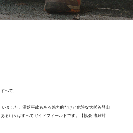
山すべて。
していました。滑落事故もある魅力的だけど危険な大杉谷登山
ある山々はすべてガイドフィールドです。【協会 遭難対