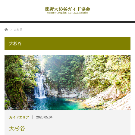
ホーム
大杉谷
大杉谷
|
ガイドエリア
2020.05.04
大杉谷